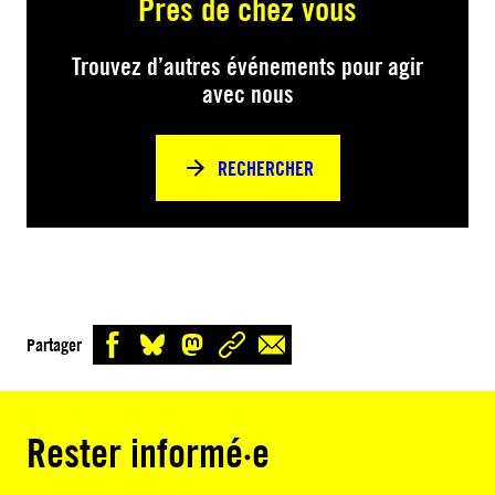
Près de chez vous
Trouvez d’autres événements pour agir
avec nous
RECHERCHER
Partager
Rester informé·e