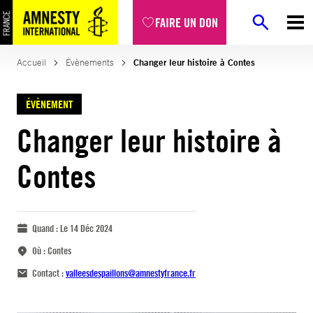
FAIRE UN DON
Accueil
Évènements
Changer leur histoire à Contes
ÉVÈNEMENT
Changer leur histoire à
Contes
Quand :
Le 14 Déc 2024
Où :
Contes
Contact :
valleesdespaillons@amnestyfrance.fr