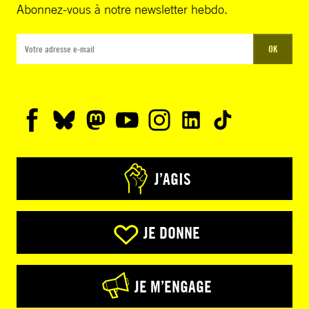
Abonnez-vous à notre newsletter hebdo.
OK
J’AGIS
JE DONNE
JE M’ENGAGE