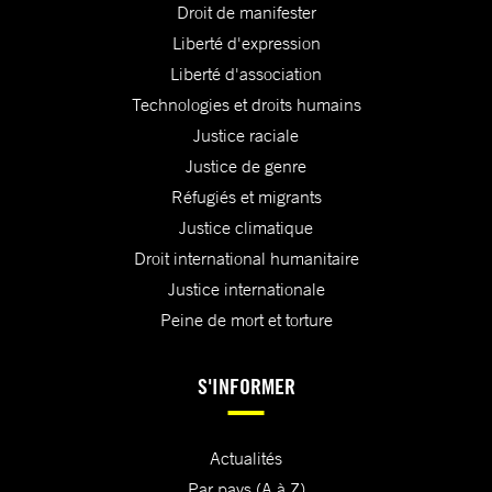
Droit de manifester
Liberté d'expression
Liberté d'association
Technologies et droits humains
Justice raciale
Justice de genre
Réfugiés et migrants
Justice climatique
Droit international humanitaire
Justice internationale
Peine de mort et torture
S'INFORMER
Actualités
Par pays (A à Z)