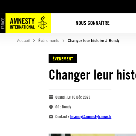
NOUS CONNAÎTRE
Accueil
Évènements
Changer leur histoire à Bondy
ÉVÈNEMENT
Changer leur hist
Quand :
Le 10 Déc 2025
Où :
Bondy
Contact :
leraincy@amnestyfrance.fr