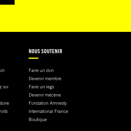
NOUS SOUTENIR
ion
Faire un don
Devenir membre
z soi
Faire un legs
Devenir mécène
toire
Fondation Amnesty
oits
International France
Boutique