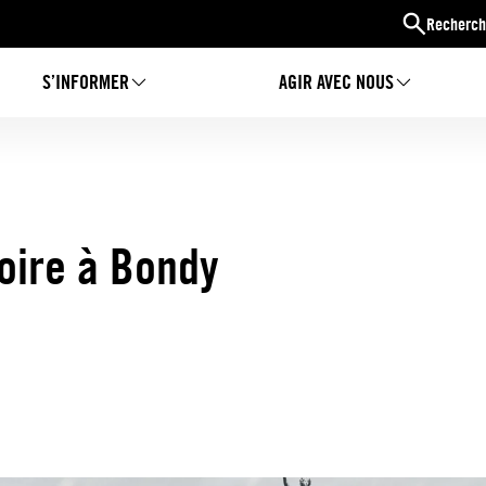
Recherch
S’INFORMER
AGIR AVEC NOUS
oire à Bondy