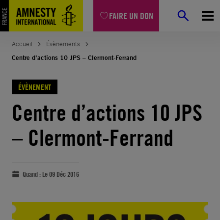
FAIRE UN DON
Accueil
Évènements
Centre d’actions 10 JPS – Clermont-Ferrand
ÉVÈNEMENT
Centre d’actions 10 JPS
– Clermont-Ferrand
Quand :
Le 09 Déc 2016