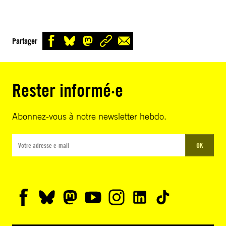
Partager
Rester informé·e
Abonnez-vous à notre newsletter hebdo.
OK