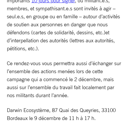
importants
10 jours pour signer
, où militant.e.s,
membres, et sympathisant.e.s sont invités à agir –
seul.e.s, en groupe ou en famille – autour d’activités
de soutien aux personnes en danger que nous
défendons (cartes de solidarité, dessins, etc.)et
d’interpellation des autorités (lettres aux autorités,
pétitions, etc.).
Ce rendez-vous vous permettra aussi d’échanger sur
l’ensemble des actions menées lors de cette
campagne qui a commencé le 2 décembre, mais
aussi sur l’ensemble du travail fait localement par
nos militants durant l’année.
Darwin Ecosystème, 87 Quai des Queyries, 33100
Bordeaux le 9 décembre de 11 h à 17 h.