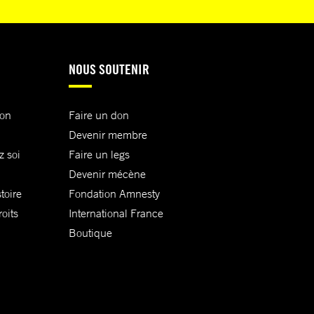
NOUS SOUTENIR
ion
Faire un don
Devenir membre
z soi
Faire un legs
Devenir mécène
toire
Fondation Amnesty
oits
International France
Boutique