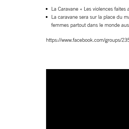
La Caravane « Les violences faite
La caravane sera sur la place du ma
femmes partout dans le monde auss
https://www.facebook.com/groups/