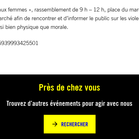
s aux femmes », rassemblement de 9 h – 12 h, place du mar
rché afin de rencontrer et d’informer le public sur les vio
i bien physique que morale.
235939993425501
Près de chez vous
Trouvez d’autres événements pour agir avec nous
RECHERCHER