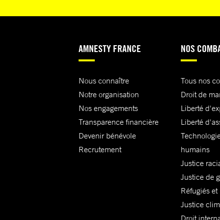
AMNESTY FRANCE
NOS COMB
Nous connaître
Tous nos c
Notre organisation
Droit de ma
Nos engagements
Liberté d'e
Transparence financière
Liberté d'as
Devenir bénévole
Technologie
Recrutement
humains
Justice raci
Justice de 
Réfugiés et
Justice cli
Droit intern