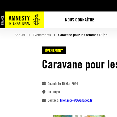
NOUS CONNAÎTRE
Accueil
Évènements
Caravane pour les femmes Dijon
ÉVÈNEMENT
Caravane pour le
Quand :
Le 15 Mar 2024
Où :
Dijon
Contact :
fillon.nicole@wanadoo.fr