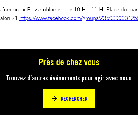
aux femmes » Rassemblement de 10 H – 11 H, Place du mar
halon 71
https://www.facebook.com/groups/23593999342
Près de chez vous
Trouvez d’autres événements pour agir avec nous
RECHERCHER