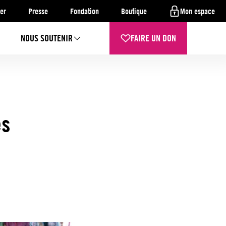
er
Presse
Fondation
Boutique
Mon espace
NOUS SOUTENIR
FAIRE UN DON
es