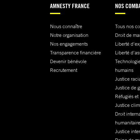
AMNESTY FRANCE
NOS COMB
Nous connaître
Tous nos c
Notre organisation
Droit de ma
Nos engagements
Liberté d'e
Transparence financière
Liberté d'as
Devenir bénévole
Technologie
Recrutement
humains
Justice raci
Justice de 
Réfugiés et
Justice cli
Droit intern
humanitair
Justice inte