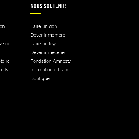
NOUS SOUTENIR
ion
Faire un don
Devenir membre
z soi
Faire un legs
Devenir mécène
toire
Fondation Amnesty
oits
International France
Boutique