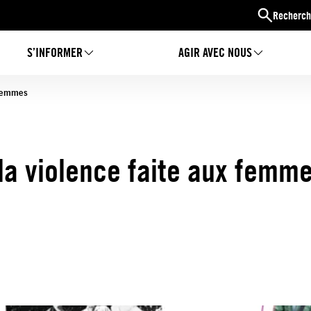
Recherch
S’INFORMER
AGIR AVEC NOUS
 femmes
la violence faite aux femm