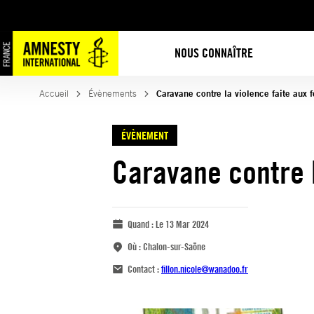
NOUS CONNAÎTRE
Accueil
Évènements
Caravane contre la violence faite aux
ÉVÈNEMENT
Caravane contre 
Quand :
Le 13 Mar 2024
Où :
Chalon-sur-Saöne
Contact :
fillon.nicole@wanadoo.fr