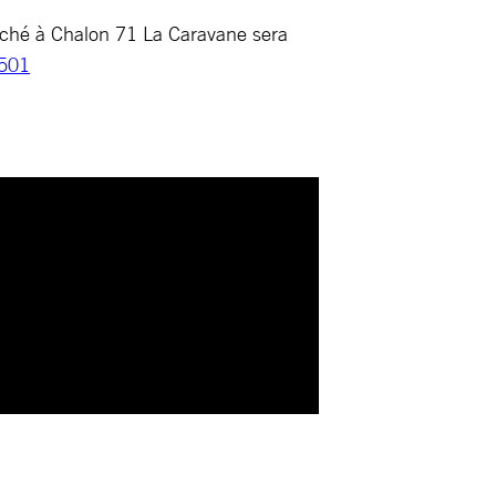
ché à Chalon 71 La Caravane sera
5501