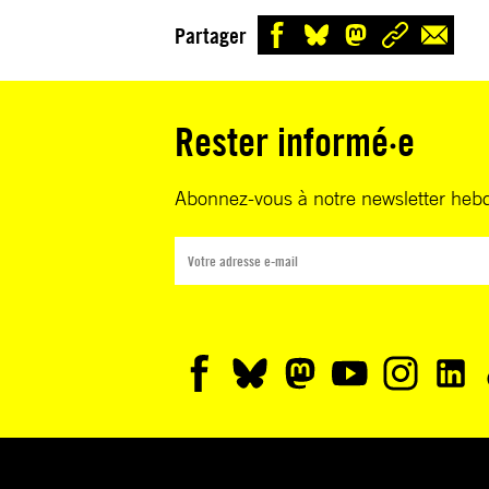
Partager
Rester informé·e
Abonnez-vous à notre newsletter heb