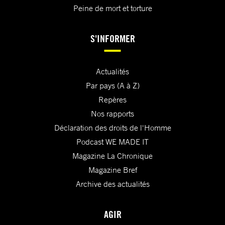
Peine de mort et torture
S'INFORMER
Actualités
Par pays (A à Z)
Repères
Nos rapports
Déclaration des droits de l'Homme
Podcast WE MADE IT
Magazine La Chronique
Magazine Bref
Archive des actualités
AGIR