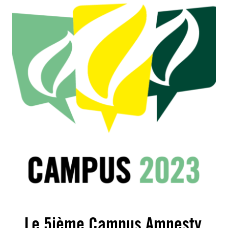
Le 5ième Campus Amnesty