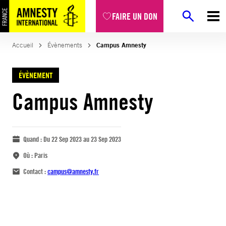
FAIRE UN DON
Accueil
Évènements
Campus Amnesty
ÉVÈNEMENT
Campus Amnesty
Quand :
Du 22 Sep 2023 au 23 Sep 2023
Où :
Paris
Contact :
campus@amnesty.fr