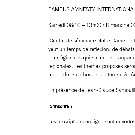
CAMPUS AMNESTY INTERNATIONAL
Samedi 08/10 – 13h00 / Dimanche 0
Centre de séminaire Notre Dame de l
veut un temps de réflexion, de débats
interrégionales qui se tenaient aupara
régionales. Les thèmes proposés seront
mort , de la recherche de terrain à l
En présence de Jean-Claude Samouille
S’inscrire ?
Les inscriptions en ligne sont ouvert