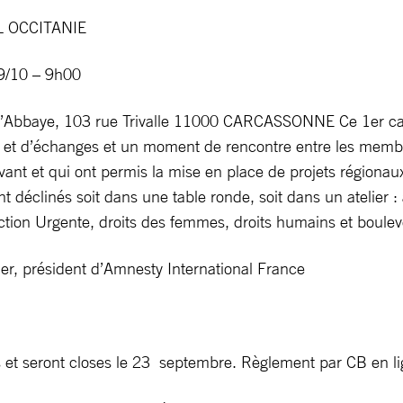
 OCCITANIE
9/10 – 9h00
’Abbaye, 103 rue Trivalle 11000 CARCASSONNE Ce 1er cam
 et d’échanges et un moment de rencontre entre les membres
vant et qui ont permis la mise en place de projets régionaux
 déclinés soit dans une table ronde, soit dans un atelier : 
’Action Urgente, droits des femmes, droits humains et boule
r, président d’Amnesty International France
es et seront closes le 23 septembre. Règlement par CB en l