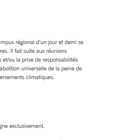
pus régional d’un jour et demi se
. Il fait suite aux réunions
 et/ou la prise de responsabilités
abolition universelle de la peine de
versements climatiques.
igne exclusivement.