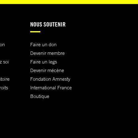
NOUS SOUTENIR
ion
Faire un don
Devenir membre
z soi
Faire un legs
Devenir mécène
toire
Fondation Amnesty
oits
International France
Boutique