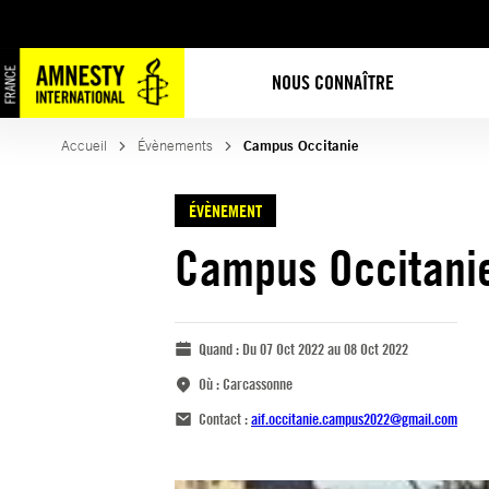
NOUS CONNAÎTRE
Accueil
Évènements
Campus Occitanie
ÉVÈNEMENT
Campus Occitani
Quand :
Du 07 Oct 2022 au 08 Oct 2022
Où :
Carcassonne
Contact :
aif.occitanie.campus2022@gmail.com