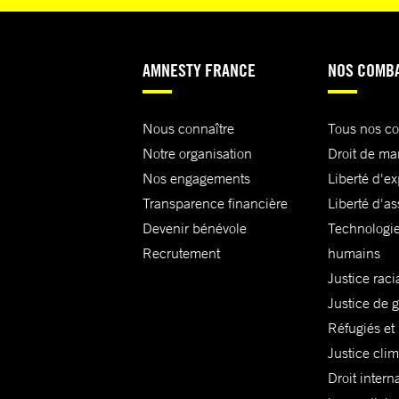
AMNESTY FRANCE
NOS COMB
Nous connaître
Tous nos c
Notre organisation
Droit de ma
Nos engagements
Liberté d'e
Transparence financière
Liberté d'as
Devenir bénévole
Technologie
Recrutement
humains
Justice raci
Justice de 
Réfugiés et
Justice cli
Droit intern