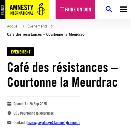
FAIRE UN DON
Accueil
Évènements
Café des résistances – Courtonne la Meurdrac
ÉVÈNEMENT
Café des résistances –
Courtonne la Meurdrac
Quand :
Le 28 Sep 2025
Où :
Courtonne la Meurdrac
Contact :
lisieuxpaysdauge@amnestyfrance.fr