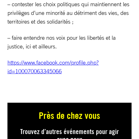
– contester les choix politiques qui maintiennent les
privilèges d’une minorité au détriment des vies, des
territoires et des solidarités ;
– faire entendre nos voix pour les libertés et la
justice, ici et ailleurs.
https://www.facebook.com/profile.php?
id=100070063345066
Près de chez vous
Trouvez d’autres événements pour agir