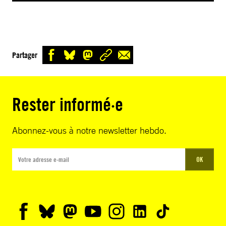
Partager
Rester informé·e
Abonnez-vous à notre newsletter hebdo.
OK