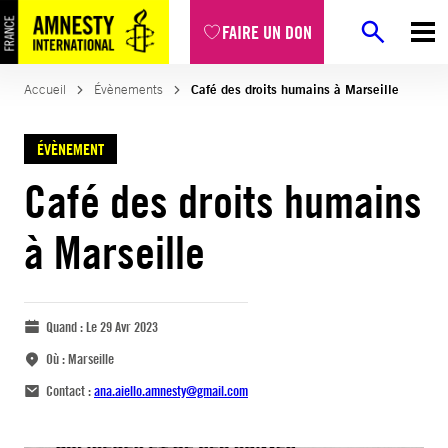
FAIRE UN DON
Accueil
Évènements
Café des droits humains à Marseille
ÉVÈNEMENT
Café des droits humains
à Marseille
Quand :
Le 29 Avr 2023
Où :
Marseille
Contact :
ana.aiello.amnesty@gmail.com