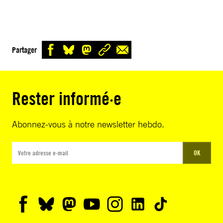
Partager
Rester informé·e
Abonnez-vous à notre newsletter hebdo.
OK