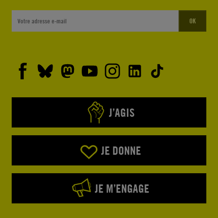
OK
J’AGIS
JE DONNE
JE M’ENGAGE