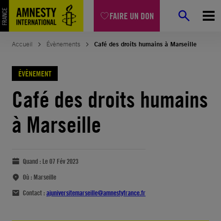
FAIRE UN DON
Accueil
Évènements
Café des droits humains à Marseille
ÉVÈNEMENT
Café des droits humains
à Marseille
Quand :
Le 07 Fév 2023
Où :
Marseille
Contact :
ajuniversitemarseille@amnestyfrance.fr