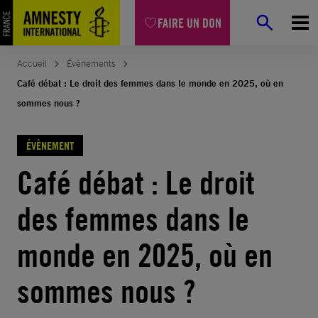
FAIRE UN DON
Accueil
Évènements
Café débat : Le droit des femmes dans le monde en 2025, où en
sommes nous ?
ÉVÈNEMENT
Café débat : Le droit
des femmes dans le
monde en 2025, où en
sommes nous ?