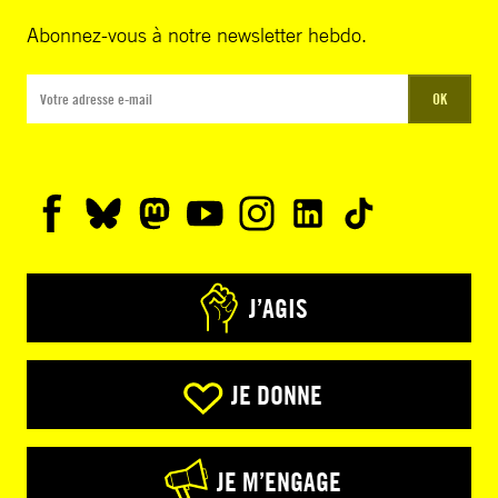
Abonnez-vous à notre newsletter hebdo.
OK
J’AGIS
JE DONNE
JE M’ENGAGE