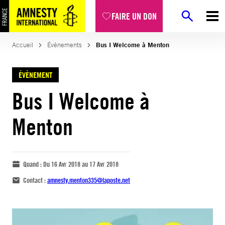
FAIRE UN DON
Accueil
Évènements
Bus I Welcome à Menton
ÉVÈNEMENT
Bus I Welcome à
Menton
Quand :
Du 16 Avr 2018 au 17 Avr 2018
Contact :
amnesty.menton335@laposte.net