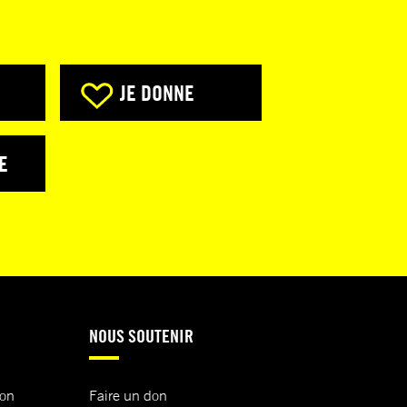
JE DONNE
E
NOUS SOUTENIR
ion
Faire un don