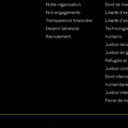
Notre organisation
Droit de ma
Nos engagements
Liberté d'e
Transparence financière
Liberté d'as
Devenir bénévole
Technologie
Recrutement
humains
Justice raci
Justice de 
Réfugiés et
Justice cli
Droit intern
humanitair
Justice inte
Peine de mor