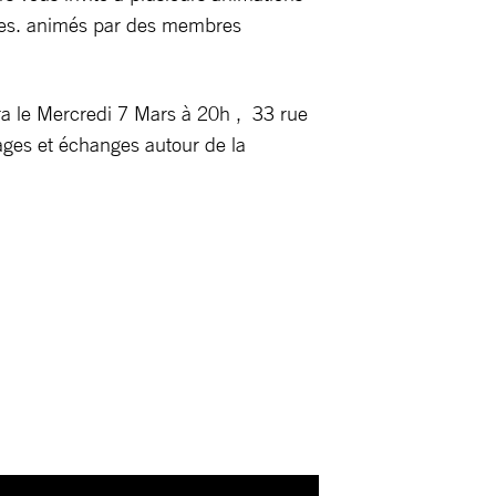
utres. animés par des membres
ndra le Mercredi 7 Mars à 20h , 33 rue
ages et échanges autour de la