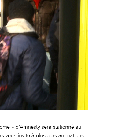
come » d’Amnesty sera stationné au
s vous invite à plusieurs animations