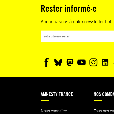
Rester informé·e
Abonnez-vous à notre newsletter heb
AMNESTY FRANCE
NOS COMB
Nous connaître
Tous nos c