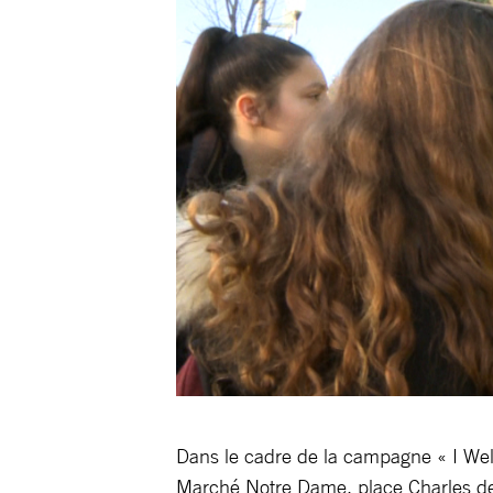
Dans le cadre de la campagne « I Wel
Marché Notre Dame, place Charles de G