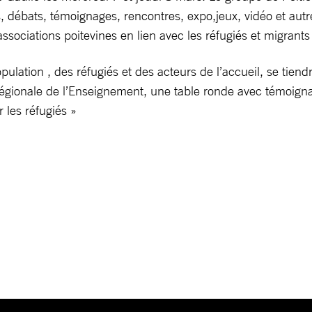
ns, débats, témoignages, rencontres, expo,jeux, vidéo et a
ssociations poitevines en lien avec les réfugiés et migrants
pulation , des réfugiés et des acteurs de l’accueil, se tie
 Régionale de l’Enseignement, une table ronde avec témoign
 les réfugiés »