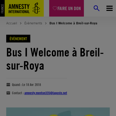
FAIRE UN DON
Accueil
Évènements
Bus I Welcome à Breil-sur-Roya
ÉVÈNEMENT
Bus I Welcome à Breil-
sur-Roya
Quand :
Le 18 Avr 2018
Contact :
amnesty.menton335@laposte.net