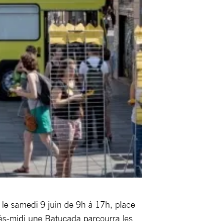
 le samedi 9 juin de 9h à 17h, place
ès-midi une Batucada parcourra les