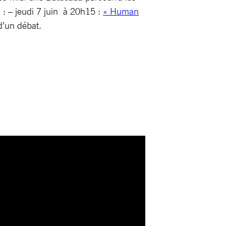
 : – jeudi 7 juin à 20h15 :
« Human
d’un débat.