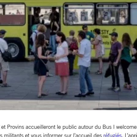
t Provins accueilleront le public autour du Bus I welcome
 militants et vous informer sur l’accueil des
réfugiés.
L’apr