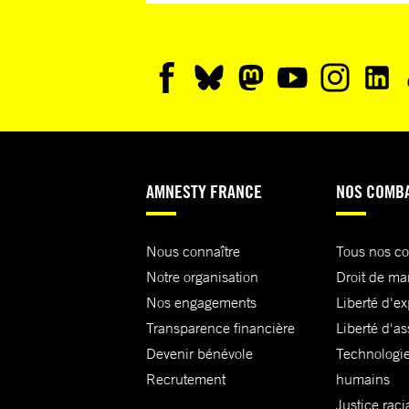
AMNESTY FRANCE
NOS COMB
Nous connaître
Tous nos c
Notre organisation
Droit de ma
Nos engagements
Liberté d'e
Transparence financière
Liberté d'as
Devenir bénévole
Technologie
Recrutement
humains
Justice raci