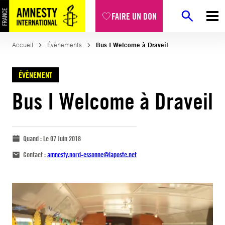
FAIRE UN DON
Accueil
Évènements
Bus I Welcome à Draveil
ÉVÈNEMENT
Bus I Welcome à Draveil
Quand :
Le 07 Juin 2018
Contact :
amnesty.nord-essonne@laposte.net