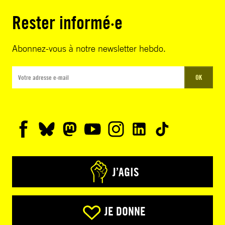
Rester informé·e
Abonnez-vous à notre newsletter hebdo.
OK
J’AGIS
JE DONNE