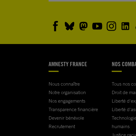
AMNESTY FRANCE
NOS COMB
Nous connaître
Tous nos c
Notre organisation
Droit de ma
Nos engagements
Liberté d'e
Transparence financière
Liberté d'as
Devenir bénévole
Technologie
Recrutement
humains
Justice raci