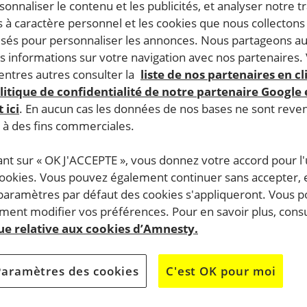
rsonnaliser le contenu et les publicités, et analyser notre tr
 à caractère personnel et les cookies que nous collecton
lisés pour personnaliser les annonces. Nous partageons au
s informations sur votre navigation avec nos partenaires.
ntres autres consulter la
liste de nos partenaires en cl
litique de confidentialité de notre partenaire Google
 ici
. En aucun cas les données de nos bases ne sont rev
s à des fins commerciales.
ant sur « OK J'ACCEPTE », vous donnez votre accord pour l'u
cookies. Vous pouvez également continuer sans accepter, 
 paramètres par défaut des cookies s'appliqueront. Vous 
ent modifier vos préférences. Pour en savoir plus, consu
que relative aux cookies d’Amnesty.
Paramètres des cookies
C'est OK pour moi