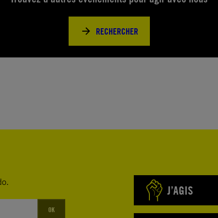
RECHERCHER
do.
J’AGIS
OK