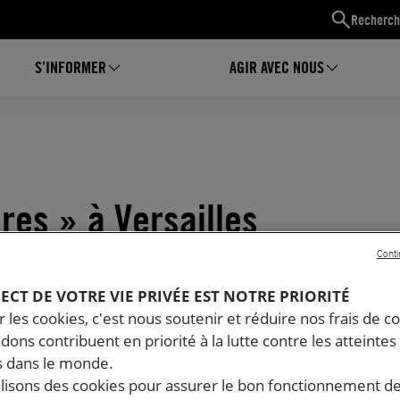
Recherch
S’INFORMER
AGIR AVEC NOUS
res » à Versailles
Conti
PECT DE VOTRE VIE PRIVÉE EST NOTRE PRIORITÉ
 les cookies, c'est nous soutenir et réduire nos frais de co
dons contribuent en priorité à la lutte contre les atteintes
 dans le monde.
ilisons des cookies pour assurer le bon fonctionnement d