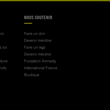
NOUS SOUTENIR
ion
Faire un don
Devenir membre
z soi
Faire un legs
Devenir mécène
toire
Fondation Amnesty
oits
International France
Boutique