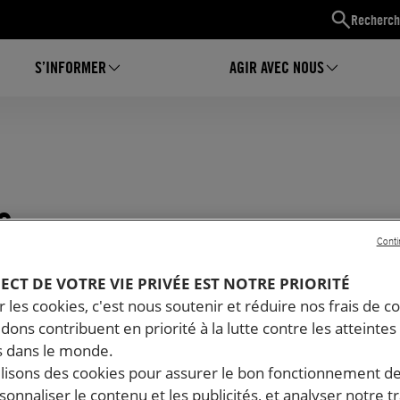
Recherch
S’INFORMER
AGIR AVEC NOUS
s
Conti
PECT DE VOTRE VIE PRIVÉE EST NOTRE PRIORITÉ
 les cookies, c'est nous soutenir et réduire nos frais de co
dons contribuent en priorité à la lutte contre les atteintes
 dans le monde.
ilisons des cookies pour assurer le bon fonctionnement d
rsonnaliser le contenu et les publicités, et analyser notre tr