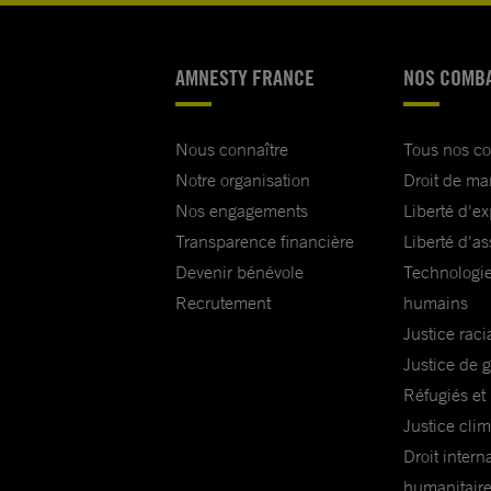
AMNESTY FRANCE
NOS COMB
Nous connaître
Tous nos c
Notre organisation
Droit de ma
Nos engagements
Liberté d'e
Transparence financière
Liberté d'as
Devenir bénévole
Technologie
Recrutement
humains
Justice raci
Justice de 
Réfugiés et
Justice cli
Droit intern
humanitair