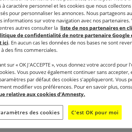
 à caractère personnel et les cookies que nous collecton
lisés pour personnaliser les annonces. Nous partageons au
s informations sur votre navigation avec nos partenaires.
ntres autres consulter la
liste de nos partenaires en cl
litique de confidentialité de notre partenaire Google
 ici
. En aucun cas les données de nos bases ne sont rev
s à des fins commerciales.
ant sur « OK J'ACCEPTE », vous donnez votre accord pour l'u
cookies. Vous pouvez également continuer sans accepter, 
 paramètres par défaut des cookies s'appliqueront. Vous 
ent modifier vos préférences. Pour en savoir plus, consu
que relative aux cookies d’Amnesty.
Paramètres des cookies
C'est OK pour moi