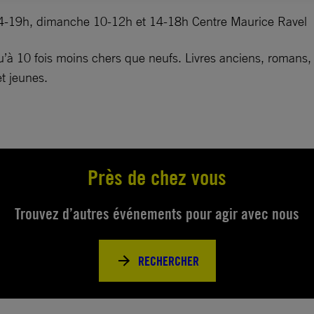
 14-19h, dimanche 10-12h et 14-18h Centre Maurice Ravel
’à 10 fois moins chers que neufs. Livres anciens, romans, p
et jeunes.
Près de chez vous
Trouvez d’autres événements pour agir avec nous
RECHERCHER