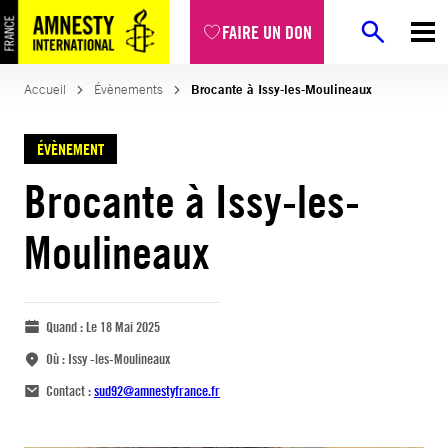
FAIRE UN DON
Accueil
Évènements
Brocante à Issy-les-Moulineaux
ÉVÈNEMENT
Brocante à Issy-les-
Moulineaux
Quand :
Le 18 Mai 2025
Où :
Issy -les-Moulineaux
Contact :
sud92@amnestyfrance.fr