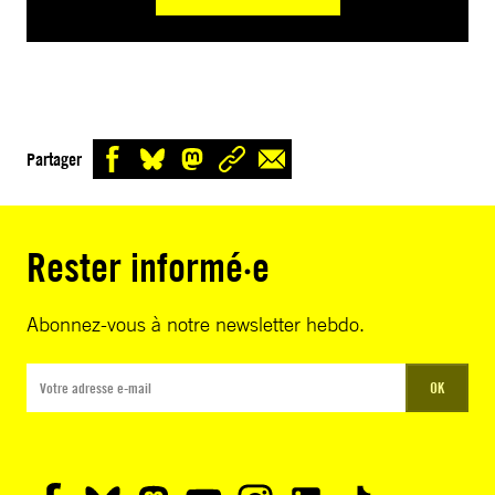
Partager
Rester informé·e
Abonnez-vous à notre newsletter hebdo.
OK