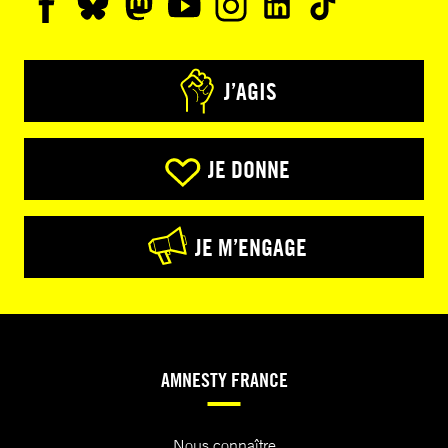
J’AGIS
JE DONNE
JE M’ENGAGE
AMNESTY FRANCE
Nous connaître