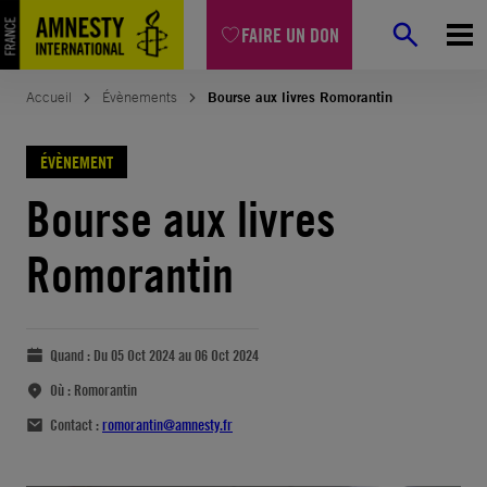
FAIRE UN DON
Accueil
Évènements
Bourse aux livres Romorantin
ÉVÈNEMENT
Bourse aux livres
Romorantin
Quand :
Du 05 Oct 2024 au 06 Oct 2024
Où :
Romorantin
Contact :
romorantin@amnesty.fr