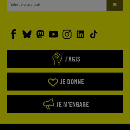
OK
J’AGIS
JE DONNE
JE M’ENGAGE