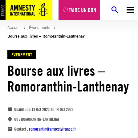
FAIRE UN DON
Accueil
Évènements
Bourse aux livres – Romoranthin-Lanthenay
ÉVÈNEMENT
Bourse aux livres –
Romoranthin-Lanthenay
Quand :
Du 13 Oct 2023 au 14 Oct 2023
Où :
ROMORANTIN-LANTHENAY
Contact :
romorantin@amnestyfrance.fr