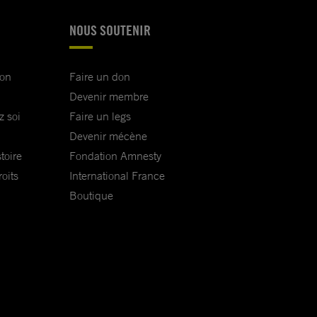
NOUS SOUTENIR
ion
Faire un don
Devenir membre
z soi
Faire un legs
Devenir mécène
toire
Fondation Amnesty
oits
International France
Boutique