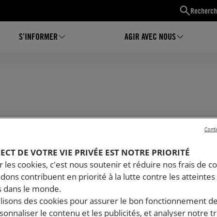
Recherch
S’INFORMER
AGIR AVEC NOUS
Conti
PECT DE VOTRE VIE PRIVÉE EST NOTRE PRIORITÉ
 les cookies, c'est nous soutenir et réduire nos frais de co
dons contribuent en priorité à la lutte contre les atteintes
 dans le monde.
ilisons des cookies pour assurer le bon fonctionnement d
rsonnaliser le contenu et les publicités, et analyser notre tr