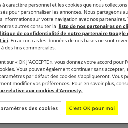
 à caractère personnel et les cookies que nous collecton
lisés pour personnaliser les annonces. Nous partageons au
s informations sur votre navigation avec nos partenaires.
ntres autres consulter la
liste de nos partenaires en cl
litique de confidentialité de notre partenaire Google
 ici
. En aucun cas les données de nos bases ne sont rev
s à des fins commerciales.
ant sur « OK J'ACCEPTE », vous donnez votre accord pour l'u
cookies. Vous pouvez également continuer sans accepter, 
 paramètres par défaut des cookies s'appliqueront. Vous 
ent modifier vos préférences. Pour en savoir plus, consu
que relative aux cookies d’Amnesty.
Paramètres des cookies
C'est OK pour moi