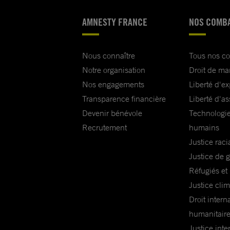
AMNESTY FRANCE
NOS COMB
Nous connaître
Tous nos c
Notre organisation
Droit de ma
Nos engagements
Liberté d'e
Transparence financière
Liberté d'as
Devenir bénévole
Technologie
Recrutement
humains
Justice raci
Justice de 
Réfugiés et
Justice cli
Droit intern
humanitair
Justice inte