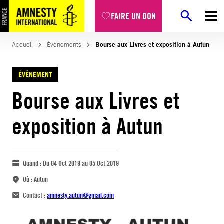
FAIRE UN DON
Accueil
Évènements
Bourse aux Livres et exposition à Autun
ÉVÈNEMENT
Bourse aux Livres et
exposition à Autun
Quand :
Du 04 Oct 2019 au 05 Oct 2019
Où :
Autun
Contact :
amnesty.autun@gmail.com