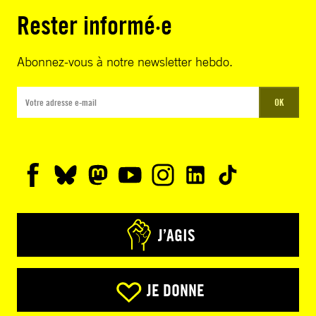
Rester informé·e
Abonnez-vous à notre newsletter hebdo.
OK
J’AGIS
JE DONNE