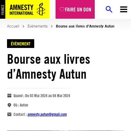
FAIRE UN DON
Accueil
Évènements
Bourse aux livres d’Amnesty Autun
ÉVÈNEMENT
Bourse aux livres
d’Amnesty Autun
Quand :
Du 03 Mai 2024 au 04 Mai 2024
Où :
Autun
Contact :
amnesty.autun@gmail.com