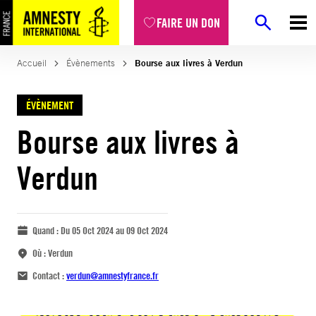
FAIRE UN DON
Accueil
Évènements
Bourse aux livres à Verdun
ÉVÈNEMENT
Bourse aux livres à
Verdun
Quand :
Du 05 Oct 2024 au 09 Oct 2024
Où :
Verdun
Contact :
verdun@amnestyfrance.fr