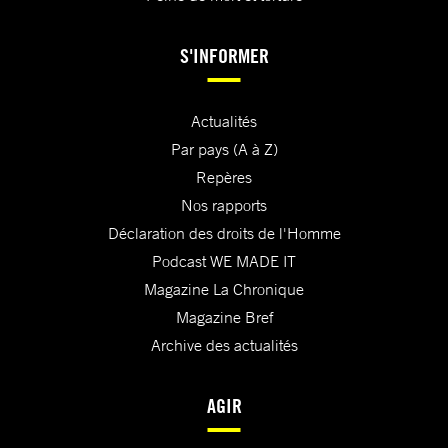
S'INFORMER
Actualités
Par pays (A à Z)
Repères
Nos rapports
Déclaration des droits de l'Homme
Podcast WE MADE IT
Magazine La Chronique
Magazine Bref
Archive des actualités
AGIR