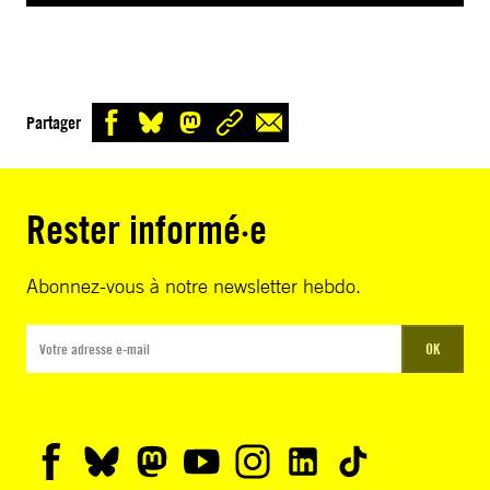
Partager
Rester informé·e
Abonnez-vous à notre newsletter hebdo.
OK