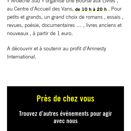
« Ardèche Sud » organise une Bourse aux Livres ,
au Centre d’Accueil des Vans,
. Pour
de 10 h à 20 h
petits et grands, un grand choix de romans , essais ,
revues, poésie, documentaires … , livres anciens et
nouveaux , à partir de 1 euro.
A découvrir et à soutenir au profit d’Amnesty
International.
Près de chez vous
Trouvez d’autres événements pour agir
avec nous