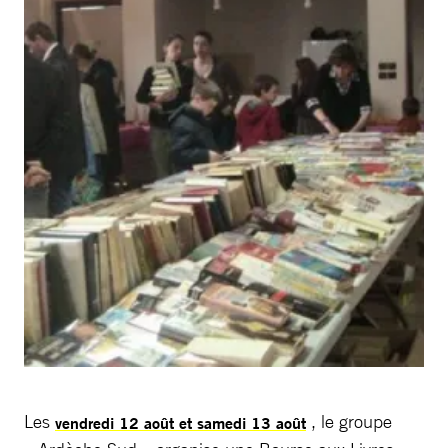
Les
, le groupe
vendredi 12 août et samedi 13 août