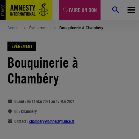
FAIRE UN DON
Accueil
Évènements
Bouquinerie à Chambéry
ÉVÈNEMENT
Bouquinerie à
Chambéry
Quand :
Du 14 Mai 2024 au 17 Mai 2024
Où :
Chambéry
Contact :
chambery@amnestyfrance.fr