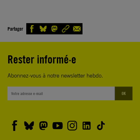
Partager
Rester informé·e
Abonnez-vous à notre newsletter hebdo.
OK