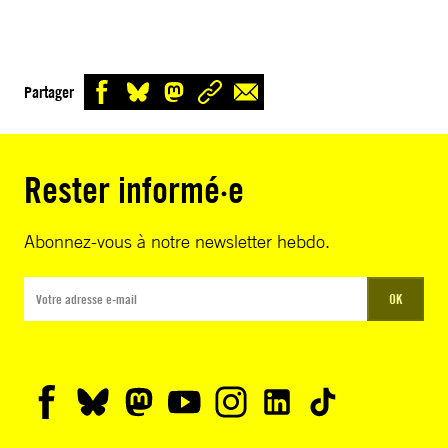
Partager
Rester informé·e
Abonnez-vous à notre newsletter hebdo.
OK