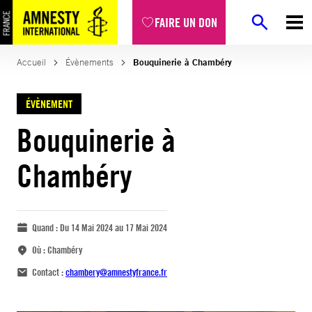
FAIRE UN DON
Accueil
Évènements
Bouquinerie à Chambéry
ÉVÈNEMENT
Bouquinerie à
Chambéry
Quand :
Du 14 Mai 2024 au 17 Mai 2024
Où :
Chambéry
Contact :
chambery@amnestyfrance.fr