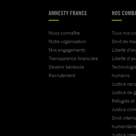
AMNESTY FRANCE
NOS COMB
Nous connaître
Tous nos c
Notre organisation
Droit de ma
Nos engagements
Liberté d'e
Transparence financière
Liberté d'as
Devenir bénévole
Technologie
Recrutement
humains
Justice raci
Justice de 
Réfugiés et
Justice cli
Droit intern
humanitair
Justice inte