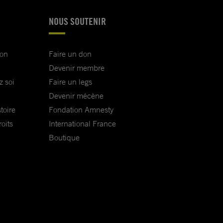
NOUS SOUTENIR
ion
Faire un don
Devenir membre
z soi
Faire un legs
Devenir mécène
toire
Fondation Amnesty
oits
International France
Boutique