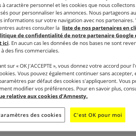
 à caractère personnel et les cookies que nous collecton
lisés pour personnaliser les annonces. Nous partageons au
s informations sur votre navigation avec nos partenaires.
ntres autres consulter la
liste de nos partenaires en cl
litique de confidentialité de notre partenaire Google
 ici
. En aucun cas les données de nos bases ne sont rev
s à des fins commerciales.
ant sur « OK J'ACCEPTE », vous donnez votre accord pour l'u
cookies. Vous pouvez également continuer sans accepter, 
 paramètres par défaut des cookies s'appliqueront. Vous 
ent modifier vos préférences. Pour en savoir plus, consu
que relative aux cookies d’Amnesty.
Paramètres des cookies
C'est OK pour moi