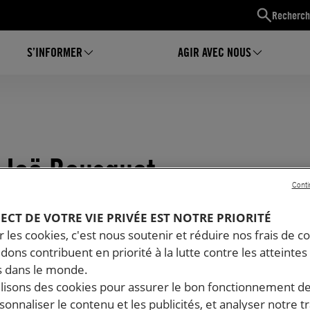
Recherch
S’INFORMER
AGIR AVEC NOUS
e Joë Bousquet
Conti
PECT DE VOTRE VIE PRIVÉE EST NOTRE PRIORITÉ
 les cookies, c'est nous soutenir et réduire nos frais de co
dons contribuent en priorité à la lutte contre les atteintes
 dans le monde.
ilisons des cookies pour assurer le bon fonctionnement d
rsonnaliser le contenu et les publicités, et analyser notre tr