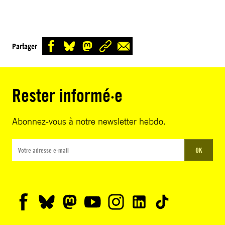
Partager
Rester informé·e
Abonnez-vous à notre newsletter hebdo.
OK