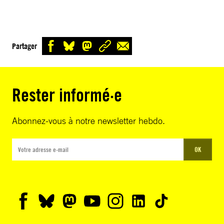
Partager
Rester informé·e
Abonnez-vous à notre newsletter hebdo.
OK