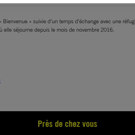
 « Bienvenue » suivie d’un temps d’échange avec une réfugi
 où elle séjourne depuis le mois de novembre 2016.
t
Près de chez vous