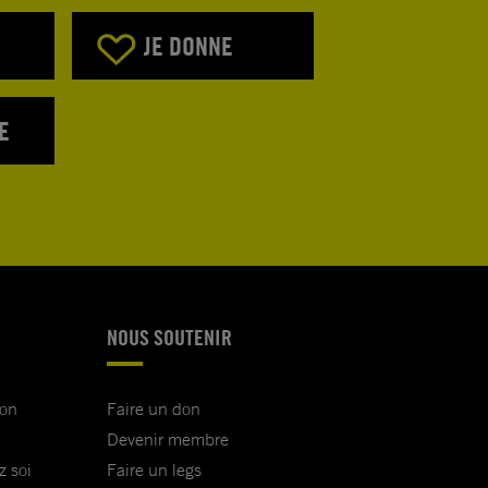
JE DONNE
E
NOUS SOUTENIR
ion
Faire un don
Devenir membre
z soi
Faire un legs