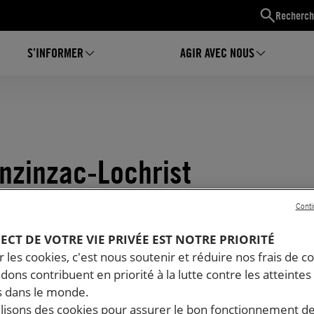
Recherch
S’INFORMER
AGIR AVEC NOUS
Inzinzac-Lochrist
Conti
PECT DE VOTRE VIE PRIVÉE EST NOTRE PRIORITÉ
 les cookies, c'est nous soutenir et réduire nos frais de co
dons contribuent en priorité à la lutte contre les atteintes
 dans le monde.
ilisons des cookies pour assurer le bon fonctionnement d