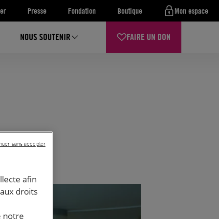
er
Presse
Fondation
Boutique
Mon espace
NOUS SOUTENIR
FAIRE UN DON
nuer sans accepter
llecte afin
 aux droits
e notre