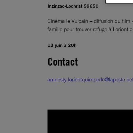
Inzinzac-Lochrist 59650
Cinéma le Vulcain – diffusion du film
famille pour trouver refuge à Lorient
13 juin à 20h
Contact
amnesty.lorientquimperle@laposte.ne