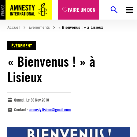
FAIRE UN DON
Accueil
Évènements
« Bienvenus ! » à Lisieux
ÉVÈNEMENT
« Bienvenus ! » à
Lisieux
Quand :
Le 30 Nov 2018
Contact :
amnesty.lisieux@gmail.com