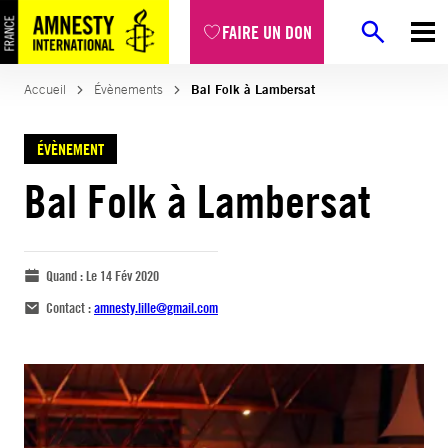
FAIRE UN DON
Accueil
Évènements
Bal Folk à Lambersat
ÉVÈNEMENT
Bal Folk à Lambersat
Quand :
Le 14 Fév 2020
Contact :
amnesty.lille@gmail.com