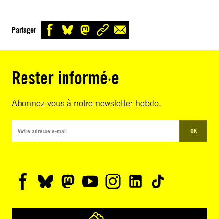
Partager
Rester informé·e
Abonnez-vous à notre newsletter hebdo.
OK