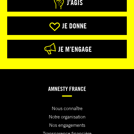
J’AGIS
JE DONNE
JE M’ENGAGE
AMNESTY FRANCE
Nous connaître
Notre organisation
Nos engagements
Transparence financière