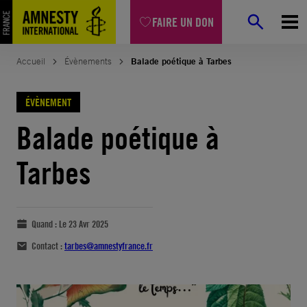
FAIRE UN DON
Accueil
Évènements
Balade poétique à Tarbes
ÉVÈNEMENT
Balade poétique à
Tarbes
Quand :
Le 23 Avr 2025
Contact :
tarbes@amnestyfrance.fr