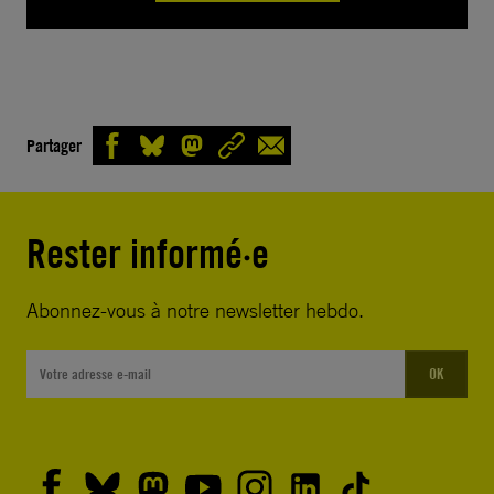
Partager
Rester informé·e
Abonnez-vous à notre newsletter hebdo.
OK