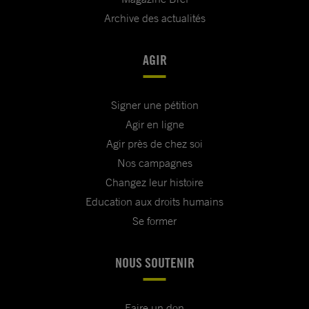
Archive des actualités
AGIR
Signer une pétition
Agir en ligne
Agir près de chez soi
Nos campagnes
Changez leur histoire
Education aux droits humains
Se former
NOUS SOUTENIR
Faire un don