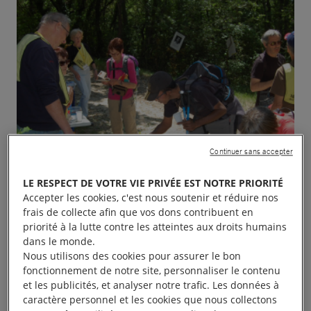
Continuer sans accepter
LE RESPECT DE VOTRE VIE PRIVÉE EST NOTRE PRIORITÉ
Accepter les cookies, c'est nous soutenir et réduire nos
frais de collecte afin que vos dons contribuent en
priorité à la lutte contre les atteintes aux droits humains
dans le monde.
Nous utilisons des cookies pour assurer le bon
fonctionnement de notre site, personnaliser le contenu
et les publicités, et analyser notre trafic. Les données à
Dans le cadre de la campagne I welcome de 8
caractère personnel et les cookies que nous collectons