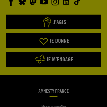
J’AGIS
JE DONNE
JE M’ENGAGE
AMNESTY FRANCE
Nous connaître