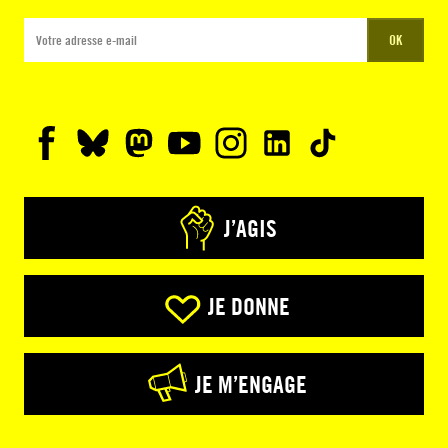
OK
J’AGIS
JE DONNE
JE M’ENGAGE