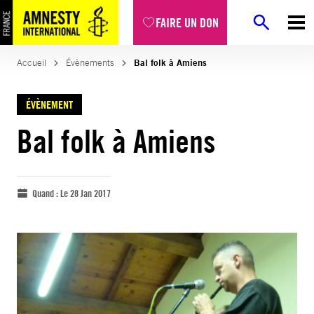
FAIRE UN DON
Accueil
Évènements
Bal folk à Amiens
ÉVÈNEMENT
Bal folk à Amiens
Quand :
Le 28 Jan 2017