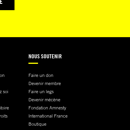
E
NOUS SOUTENIR
ion
Faire un don
Devenir membre
z soi
Faire un legs
Devenir mécène
toire
Fondation Amnesty
oits
International France
Boutique