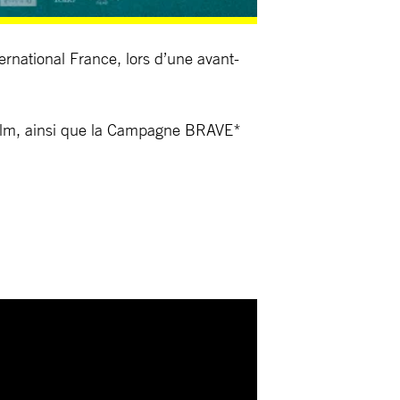
rnational France, lors d’une avant-
 film, ainsi que la Campagne BRAVE*