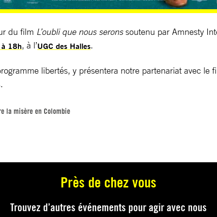
ur du film
L’oubli que nous serons
soutenu par Amnesty Inte
, à l’
.
n à 18h
UGC des Halles
programme libertés, y présentera notre partenariat avec le
.
re la misère en Colombie
Près de chez vous
Trouvez d’autres événements pour agir avec nous