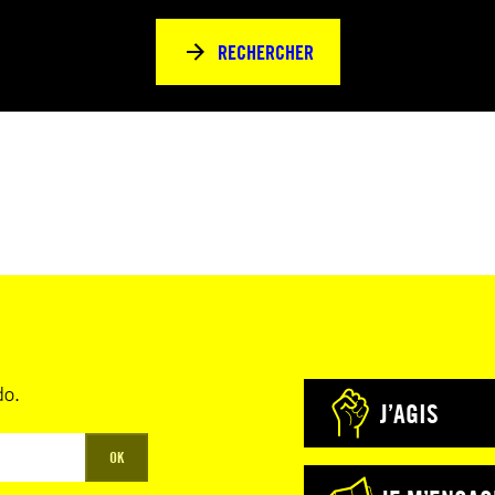
RECHERCHER
do.
J’AGIS
OK