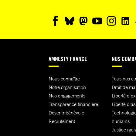
AMNESTY FRANCE
NOS COMB
Nous connaître
Tous nos c
Notre organisation
Droit de ma
Nos engagements
Liberté d'e
Transparence financière
Liberté d'as
Devenir bénévole
Technologie
Recrutement
humains
Justice raci