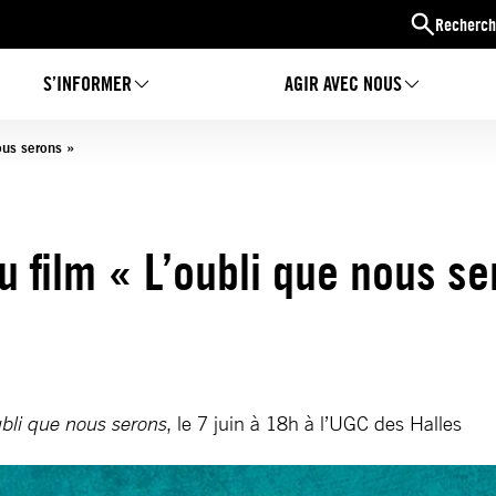
Recherch
S’INFORMER
AGIR AVEC NOUS
ous serons »
 film « L’oubli que nous se
ubli que nous serons
, le 7 juin à 18h à l’UGC des Halles