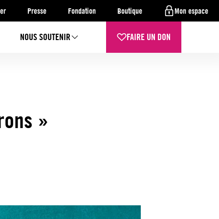
er
Presse
Fondation
Boutique
Mon espace
NOUS SOUTENIR
FAIRE UN DON
rons »