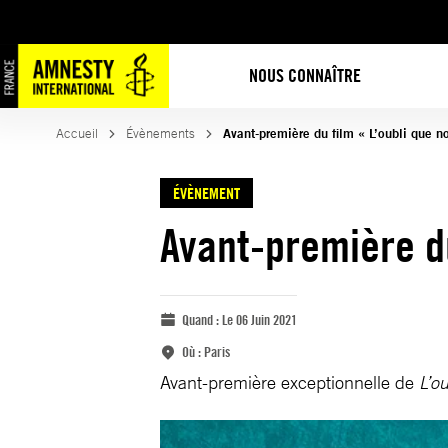
NOUS CONNAÎTRE
Accueil
Évènements
Avant-première du film « L’oubli que n
ÉVÈNEMENT
Avant-première du
Quand :
Le 06 Juin 2021
Où :
Paris
Avant-première exceptionnelle de
L’o