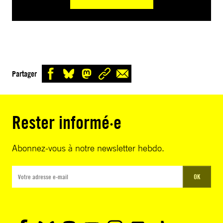
Partager
Rester informé·e
Abonnez-vous à notre newsletter hebdo.
OK