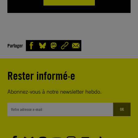
Partager
Rester informé·e
Abonnez-vous à notre newsletter hebdo.
OK