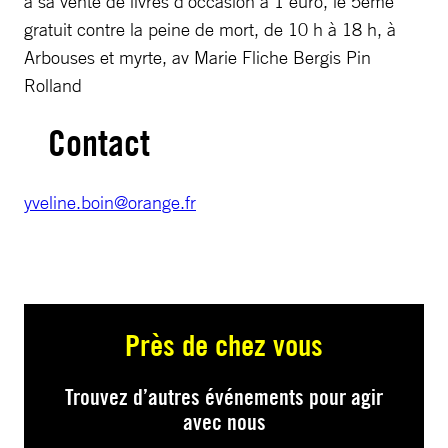
à sa vente de livres d’occasion à 1 euro, le 5ème
gratuit contre la peine de mort, de 10 h à 18 h, à
Arbouses et myrte, av Marie Fliche Bergis Pin
Rolland
Contact
yveline.boin@orange.fr
Près de chez vous
Trouvez d’autres événements pour agir
avec nous