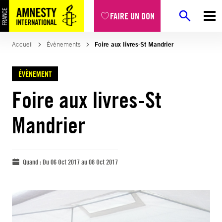
FAIRE UN DON
Accueil
Évènements
Foire aux livres-St Mandrier
ÉVÈNEMENT
Foire aux livres-St
Mandrier
Quand :
Du 06 Oct 2017 au 08 Oct 2017