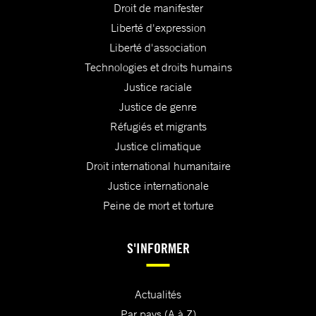
Droit de manifester
Liberté d'expression
Liberté d'association
Technologies et droits humains
Justice raciale
Justice de genre
Réfugiés et migrants
Justice climatique
Droit international humanitaire
Justice internationale
Peine de mort et torture
S'INFORMER
Actualités
Par pays (A à Z)