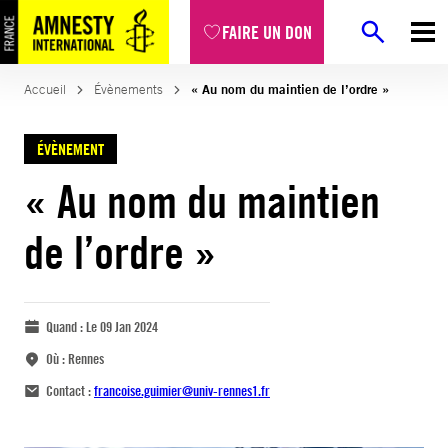
FAIRE UN DON
Accueil
Évènements
« Au nom du maintien de l’ordre »
ÉVÈNEMENT
« Au nom du maintien
de l’ordre »
Quand :
Le 09 Jan 2024
Où :
Rennes
Contact :
francoise.guimier@univ-rennes1.fr