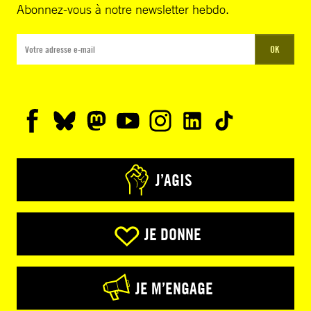
Abonnez-vous à notre newsletter hebdo.
OK
J’AGIS
JE DONNE
JE M’ENGAGE