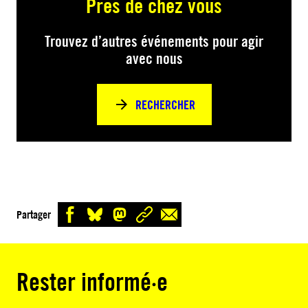
Près de chez vous
Trouvez d’autres événements pour agir
avec nous
RECHERCHER
Partager
Rester informé·e