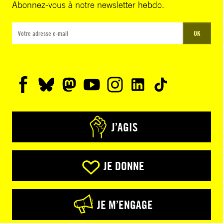
Abonnez-vous à notre newsletter hebdo.
OK
J’AGIS
JE DONNE
JE M’ENGAGE