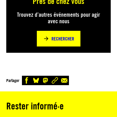
Près de chez vous
Trouvez d’autres événements pour agir
avec nous
RECHERCHER
Partager
Rester informé·e