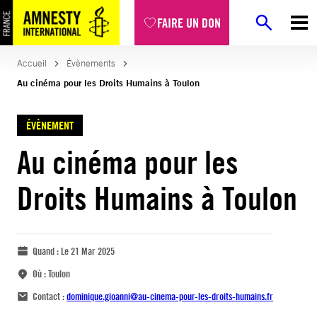
FAIRE UN DON
Accueil
Évènements
Au cinéma pour les Droits Humains à Toulon
ÉVÈNEMENT
Au cinéma pour les
Droits Humains à Toulon
Quand :
Le 21 Mar 2025
Où :
Toulon
Contact :
dominique.gioanni@au-cinema-pour-les-droits-humains.fr