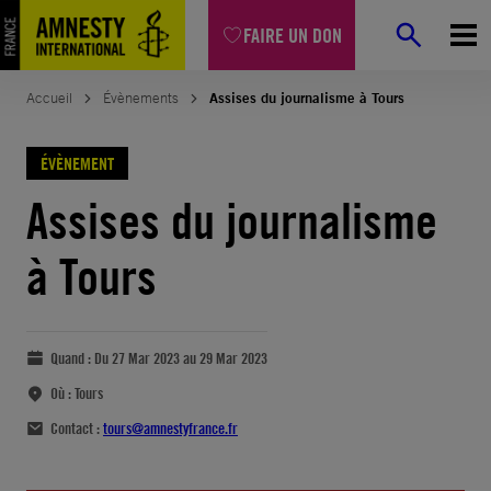
FAIRE UN DON
Accueil
Évènements
Assises du journalisme à Tours
ÉVÈNEMENT
Assises du journalisme
à Tours
Quand :
Du 27 Mar 2023 au 29 Mar 2023
Où :
Tours
Contact :
tours@amnestyfrance.fr