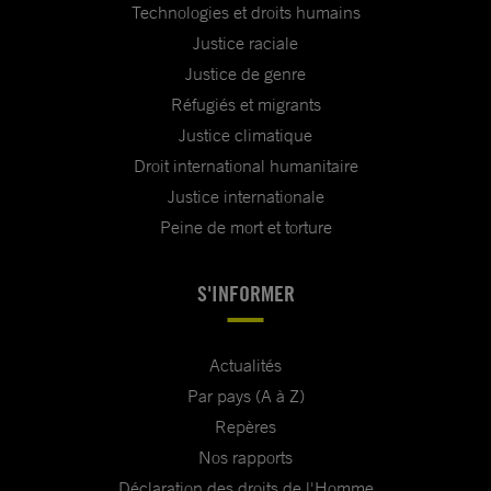
Technologies et droits humains
Justice raciale
Justice de genre
Réfugiés et migrants
Justice climatique
Droit international humanitaire
Justice internationale
Peine de mort et torture
S'INFORMER
Actualités
Par pays (A à Z)
Repères
Nos rapports
Déclaration des droits de l'Homme