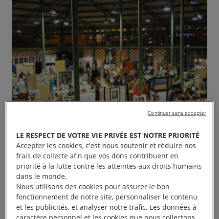
Continuer sans accepter
LE RESPECT DE VOTRE VIE PRIVÉE EST NOTRE PRIORITÉ
Accepter les cookies, c'est nous soutenir et réduire nos
frais de collecte afin que vos dons contribuent en
priorité à la lutte contre les atteintes aux droits humains
dans le monde.
Nous utilisons des cookies pour assurer le bon
fonctionnement de notre site, personnaliser le contenu
et les publicités, et analyser notre trafic. Les données à
caractère personnel et les cookies que nous collectons