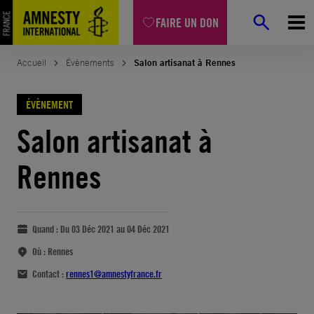
FAIRE UN DON
Accueil
Évènements
Salon artisanat à Rennes
ÉVÈNEMENT
Salon artisanat à
Rennes
Quand :
Du 03 Déc 2021 au 04 Déc 2021
Où :
Rennes
Contact :
rennes1@amnestyfrance.fr