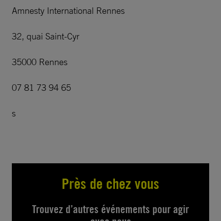
Amnesty International Rennes
32, quai Saint-Cyr
35000 Rennes
07 81 73 94 65
s
Près de chez vous
Trouvez d’autres événements pour agir