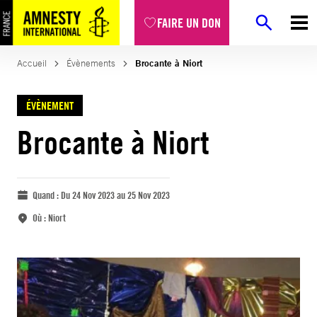
FAIRE UN DON
Accueil
Évènements
Brocante à Niort
ÉVÈNEMENT
Brocante à Niort
Quand :
Du 24 Nov 2023 au 25 Nov 2023
Où :
Niort