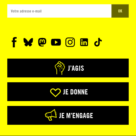
OK
J’AGIS
JE DONNE
JE M’ENGAGE